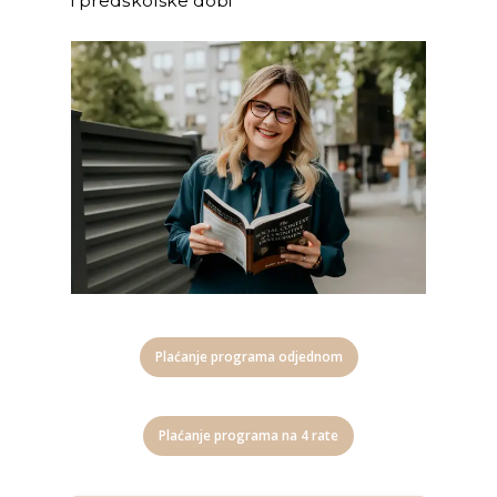
i predškolske dobi
Plaćanje programa odjednom
Plaćanje programa na 4 rate