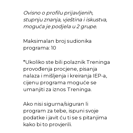
Ovisno o profilu prijavljenih,
stupnju znanja, vještina i iskustva,
moguća je podjela u 2 grupe.
Maksimalan broj sudionika
programa: 10
*Ukoliko ste bili polaznik Treninga
provođenja procjene, pisanja
nalaza i mišljenja i kreiranja IEP-a,
cijenu programa moguće se
umanjiti za iznos Treninga.
Ako nisi sigurna/siguran li
program za tebe, ispuni svoje
podatke i javit ću ti se s pitanjima
kako bi to provjerili.