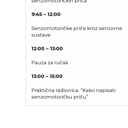
senzomotoričkih priča”
9:45 – 12:00
Senzomotoričke priče kroz senzorne
sustave
12:00 – 13:00
Pauza za ručak
13:00 – 15:00
Praktična radionica “Kako napisati
senzomotoričku priču”