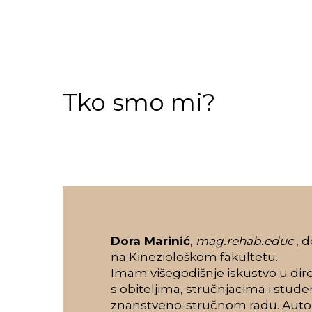
Tko
smo
mi?
Dora Marinić
,
mag.rehab.educ
., 
na Kineziološkom fakultetu.
Imam višegodišnje iskustvo u di
s obiteljima, stručnjacima i stud
znanstveno-stručnom radu. Autor