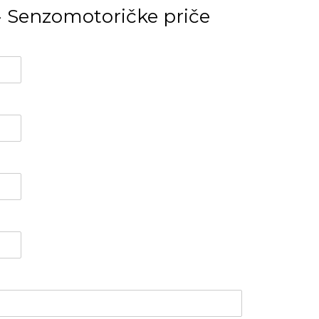
- Senzomotoričke priče