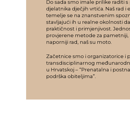
Do sada smo imale prilike raditi 
djelatnika dječjih vrtića. Naš rad i
temelje se na znanstvenim spoz
stavljajući ih u realne okolnosti 
praktičnost i primjenjivost. Jedno
provjerene metode za pametniji, 
naporniji rad, naš su moto.
Začetnice smo i organizatorice i 
transdisciplinarnog međunarod
u Hrvatskoj – “Prenatalna i postn
podrška obiteljima”.