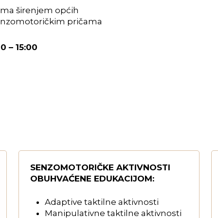
ima širenjem općih
senzomotoričkim pričama
00 – 15:00
SENZOMOTORIČKE AKTIVNOSTI
OBUHVAĆENE EDUKACIJOM:
Adaptive taktilne aktivnosti
Manipulativne taktilne aktivnosti