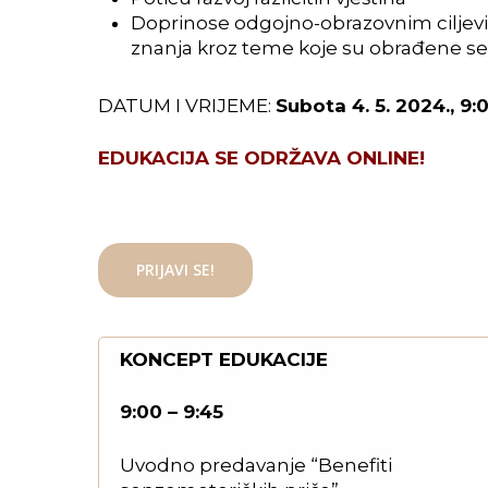
Doprinose odgojno-obrazovnim ciljev
znanja kroz teme koje su obrađene 
DATUM I VRIJEME:
Subota 4. 5. 2024., 9:
EDUKACIJA SE ODRŽAVA ONLINE!
PRIJAVI SE!
KONCEPT EDUKACIJE
9:00 – 9:45
Uvodno predavanje “Benefiti