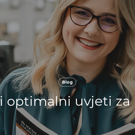
Blog
i optimalni uvjeti za