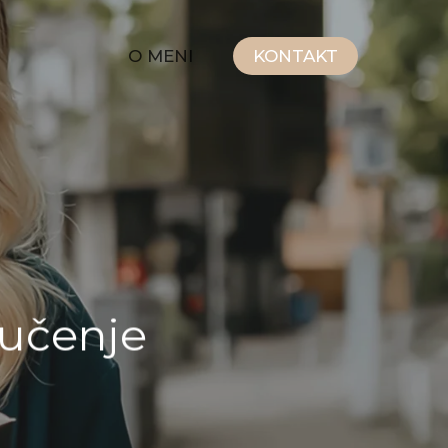
O MENI
KONTAKT
 učenje